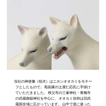
当社の神使像（狛犬）はニホンオオカミをモチー
フとしたもので、 彫刻家の土屋仁応氏に手掛け
ていただきました。 秩父市の三峯神社・青梅市
の武蔵御嶽神社を中心に、 オオカミ信仰は旧武
蔵国全域に広がっています。 山中で道に迷った