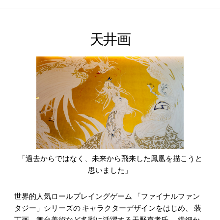
天井画
「過去からではなく、未来から飛来した鳳凰を描こうと
思いました」
世界的人気ロールプレイングゲーム 「ファイナルファン
タジー」シリーズの キャラクターデザインをはじめ、 装
丁画、舞台美術など多彩に活躍する天野喜孝氏。 繊細か