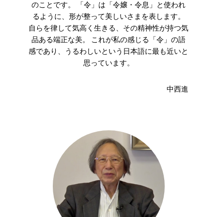
のことです。 「令」は「令嬢・令息」と使われ
るように、形が整って美しいさまを表します。
自らを律して気高く生きる、その精神性が持つ気
品ある端正な美。 これが私の感じる「令」の語
感であり、うるわしいという日本語に最も近いと
思っています。
中西進