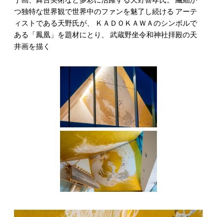
つ独特な世界観で世界中のファンを魅了し続ける アーテ
ィストである天野氏が、 ＫＡＤＯＫＡＷＡのシンボルで
ある「鳳凰」を題材にとり、 武蔵野坐令和神社拝殿の天
井画を描く