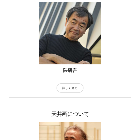
隈研吾
詳しく見る
天井画について