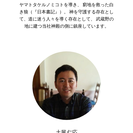
ヤマトタケルノミコトを導き、 窮地を救った白
き狼（『日本書記』）。 神を守護する存在とし
て、道に迷う人々を導く存在として、 武蔵野の
地に建つ当社神殿の側に鎮座しています。
土屋 仁応