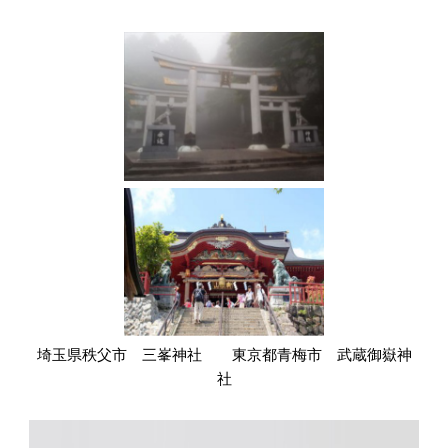
埼玉県秩父市 三峯神社 東京都青梅市 武蔵御嶽神
社