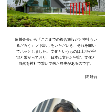
角川会長から「ここまでの複合施設だと神社もい
るだろう」 とお話しをいただいき、それを聞い
てハッとしました。 文化というものは土地や宇
宙と繋がっており、 日本は文化と宇宙、文化と
自然を神社で繋いで来た歴史があるのです。
隈 研吾