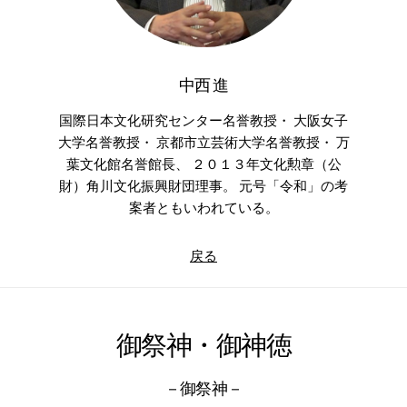
中西 進
国際日本文化研究センター名誉教授・ 大阪女子
大学名誉教授・ 京都市立芸術大学名誉教授・ 万
葉文化館名誉館長、 ２０１３年文化勲章（公
財）角川文化振興財団理事。 元号「令和」の考
案者ともいわれている。
戻る
御祭神・御神徳
－御祭神－