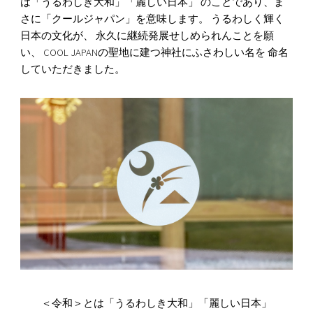
は「うるわしき大和」「麗しい日本」 のことであり、ま
さに「クールジャパン」を意味します。 うるわしく輝く
日本の文化が、 永久に継続発展せしめられんことを願
い、 COOL JAPANの聖地に建つ神社にふさわしい名を 命名
していただきました。
＜令和＞とは「うるわしき大和」「麗しい日本」