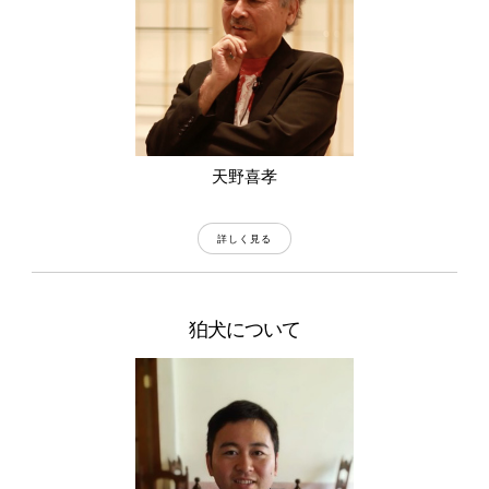
天野喜孝
詳しく見る
狛犬について