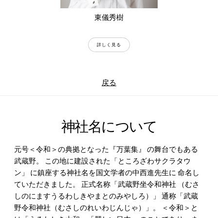
東儀秀樹
詳しく見る
戻る
神社名について
元号＜令和＞の典拠となった『万葉集』 の舞台でもある
武蔵野。 この地に建設された「ところざわサクラタウ
ン」 に鎮座する神社名を国文学者の中西進先生に 命名し
ていただきました。 正式名称「武蔵野坐令和神社 （むさ
しのにますうるわしきやまとのみやしろ）」 通称「武蔵
野令和神社（むさしのれいわじんじゃ）」。 ＜令和＞と