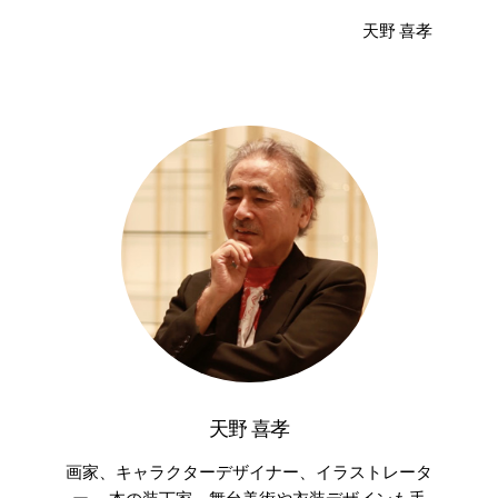
天野 喜孝
天野 喜孝
画家、キャラクターデザイナー、イラストレータ