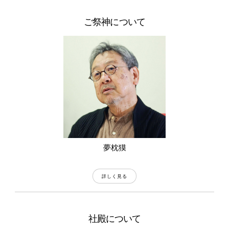
ご祭神について
夢枕獏
詳しく見る
社殿について