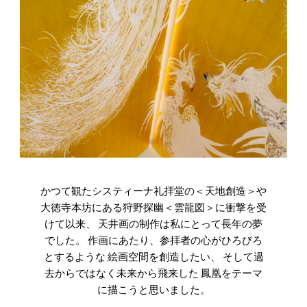
かつて観たシスティーナ礼拝堂の＜天地創造＞や
大徳寺本坊にある狩野探幽＜雲龍図＞に衝撃を受
けて以来、 天井画の制作は私にとって長年の夢
でした。 作画にあたり、参拝者の心がひろびろ
とするような 絵画空間を創造したい、 そして過
去からではなく未来から飛来した 鳳凰をテーマ
に描こうと思いました。