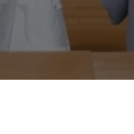
概要
返回
照片
費用
神事的初穗料為 100,000 日圓。